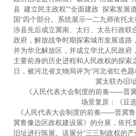
县 建立民主政权”“全面建政 探索发展道
国”四个部分。系统展示一二九师依托
涉县先后成立冀南、太行、太岳行政联
政府，解放战争时期探索城市发展道路
并为华北解放区，并成立华北人民政府
主要前身的历史进程和人民政权的探索之路
日，被河北省文物局评为“河北省红色题
冀太联办旧
《人民代表大会制度的前奏——晋
场景复原：《豆
《人民代表大会制度的前奏——晋冀鲁
冀鲁豫边区政权建设展》的分展，依托
旧址进行陈展。该展分“三三制政权的产