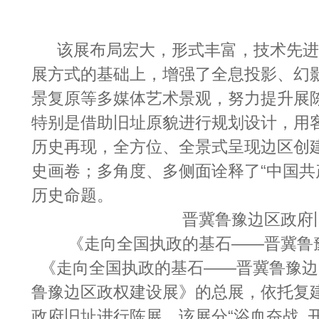
该展布局宏大，形式丰富，技术先进
展方式的基础上，增强了全息投影、幻
景复原等多媒体艺术景观，努力提升展
特别是借助旧址原貌进行规划设计，用
历史再现，全方位、全景式呈现边区创
史画卷；多角度、多侧面诠释了“中国共
历史命题。
晋冀鲁豫边区政府
《走向全国执政的基石——晋冀鲁
《走向全国执政的基石——晋冀鲁豫边
鲁豫边区政权建设展》的总展，依托复
政府旧址进行陈展。该展分“浴血奋战 开