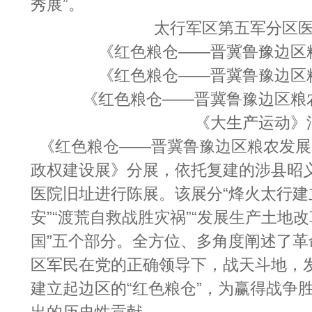
秀展”。
太行军区第五军分区
《红色粮仓——晋冀鲁豫边区
《红色粮仓——晋冀鲁豫边区
《红色粮仓——晋冀鲁豫边区粮
《大生产运动》
《红色粮仓——晋冀鲁豫边区粮农发展
政权建设展》分展，依托复建的涉县昭
医院旧址进行陈展。该展分“烽火太行建
安”“渡荒自救战胜灾祸”“发展生产土地改
国”五个部分。全方位、多角度阐述了
区军民在党的正确领导下，战天斗地，
建立起边区的“红色粮仓”，为赢得战争