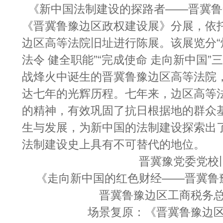
《新中国法制建设的探路者——晋冀鲁
《晋冀鲁豫边区政权建设展》分展，依
边区高等法院旧址进行陈展。该展览分“烽
法令 健全职能”“完成使命 走向新中国
战烽火中诞生的晋冀鲁豫边区高等法院
达七年的光辉历程。七年来，边区高等
的精神，有效巩固了抗日根据地的群众
生与发展，为新中国的法制建设探索出
法制建设史上具有不可替代的地位。
晋冀豫党委党校
《走向新中国的红色财经——晋冀鲁
晋冀鲁豫边区工商税务
场景复原：《晋冀鲁豫边