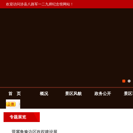
欢迎访问涉县八路军一二九师纪念馆网站！
首 页
概况
景区风貌
政务公开
景区
专题展览
晋冀鲁豫边区政权建设展