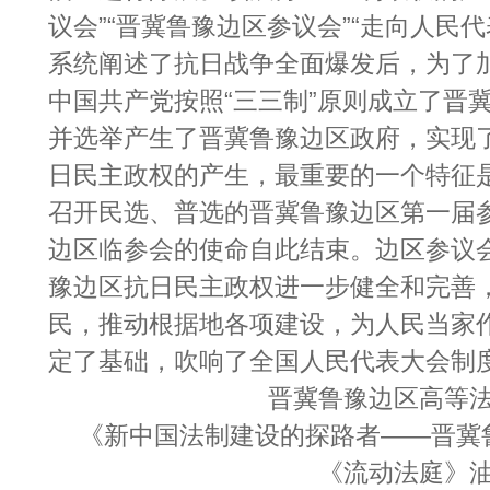
议会”“晋冀鲁豫边区参议会”“走向人民
系统阐述了抗日战争全面爆发后，为了
中国共产党按照“三三制”原则成立了晋
并选举产生了晋冀鲁豫边区政府，实现
日民主政权的产生，最重要的一个特征是“
召开民选、普选的晋冀鲁豫边区第一届参
边区临参会的使命自此结束。边区参议
豫边区抗日民主政权进一步健全和完善
民，推动根据地各项建设，为人民当家
定了基础，吹响了全国人民代表大会制
晋冀鲁豫边区高等
《新中国法制建设的探路者——晋冀
《流动法庭》