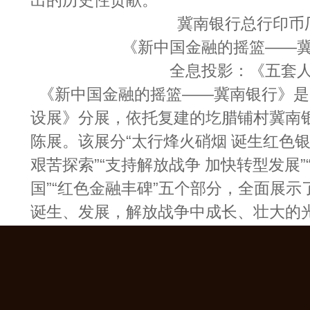
出的历史性贡献。
冀南银行总行印币
《新中国金融的摇篮——
全息投影：《五套
《新中国金融的摇篮——冀南银行》是
设展》分展，依托复建的圪腊铺村冀南
陈展。该展分“太行烽火硝烟 诞生红色银
艰苦探索”“支持解放战争 加快转型发展”
国”“红色金融丰碑”五个部分，全面展
诞生、发展，解放战争中成长、壮大的
息投影形式，对中国人民银行自建国到
变过程进行了形象化展示。
八路军先遣支队清漳游击