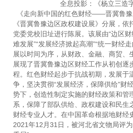
全息投影：《杨立三造字
《走向新中国的红色财经——晋冀鲁豫
《晋冀鲁豫边区政权建设展》分展，依
党委党校旧址进行陈展。该展由“边区财
难发展”“发展经济掀起高潮”“统一财经
展以时间为序，从财政、金融、商贸、
展现了晋冀鲁豫边区财经工作从初创逐
程。红色财经起步于抗战初期，发展于
争，坚决贯彻“发展经济，保障供给”财
势下，创造性制定实施的财经政策和管
系，保障了部队供给、政权建设和民生
财经专业人才。在中国革命根据地财经
2021年12月31日，被河北省文物局评