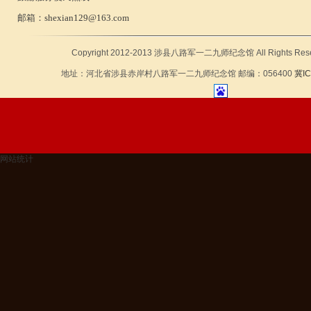
邮箱：
shexian129@163.com
Copyright 2012-2013 涉县八路军一二九师纪念馆 All Rights Rese
地址：河北省涉县赤岸村八路军一二九师纪念馆 邮编：056400
冀IC
网站统计