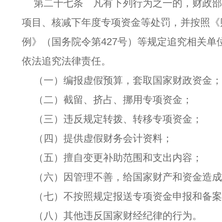
第二十七条 凡有下列行为之一的，财政
项目、核减下年度专项资金等处罚，并按照《
例》（国务院令第427号）等规定追究相关单
依法追究法律责任。
（一）编报虚假预算，套取国家财政资金
（二）截留、挤占、挪用专项资金；
（三）违反规定转拨、转移专项资金；
（四）提供虚假财务会计资料；
（五）擅自变更补助范围和支出内容；
（六）因管理不善，给国家财产和资金造
（七）不按照规定报送专项资金申报和备
（八）其他违反国家财经纪律的行为。