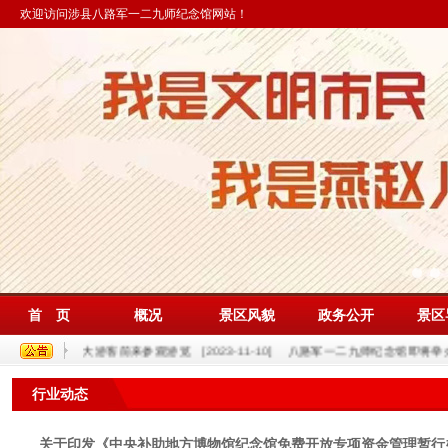
欢迎访问涉县八路军一二九师纪念馆网站！
首 页
概况
景区风貌
政务公开
景区
广大游客前来参观游览
[2023-11-10]
八路军一二九师纪念馆即将举办“红色太行 呼唤
行业动态
关于印发《中央补助地方博物馆纪念馆免费开放专项资金管理暂行