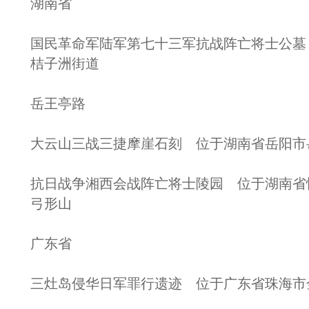
湖南省
国民革命军陆军第七十三军抗战阵亡将士公墓
桔子洲街道
岳王亭路
大云山三战三捷摩崖石刻 位于湖南省岳阳市
抗日战争湘西会战阵亡将士陵园 位于湖南省
弓形山
广东省
三灶岛侵华日军罪行遗迹 位于广东省珠海市