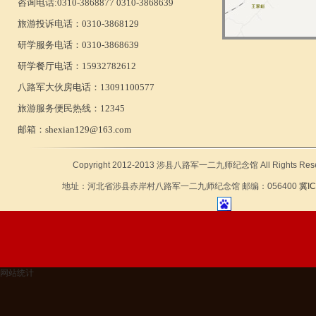
咨询电话:0310-3868877 0310-3868639
旅游投诉电话：0310-3868129
研学服务电话：0310-3868639
研学餐厅电话：15932782612
八路军大伙房电话：13091100577
旅游服务便民热线：12345
邮箱：
shexian129@163.com
Copyright 2012-2013 涉县八路军一二九师纪念馆 All Rights Rese
地址：河北省涉县赤岸村八路军一二九师纪念馆 邮编：056400
冀IC
网站统计