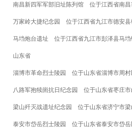
南昌新四军军部旧址陈列馆 位于江西省南昌
万家岭大捷纪念园 位于江西省九江市德安县
马垱炮台遗址 位于江西省九江市彭泽县马垱
山东省
淄博市革命烈士陵园 位于山东省淄博市周村
八路军抱犊崮抗日纪念园 位于山东省枣庄市
梁山歼灭战遗址纪念园 位于山东省济宁市梁
泰安市岱岳烈士陵园 位于山东省泰安市岱岳