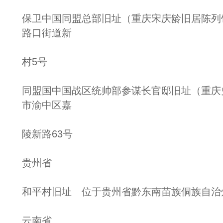
保卫中国同盟总部旧址（重庆宋庆龄旧居陈列
路口街道新
村5号
同盟国中国战区统帅部参谋长官邸旧址（重庆
市渝中区嘉
陵新路63号
贵州省
和平村旧址 位于贵州省黔东南苗族侗族自治州
云南省