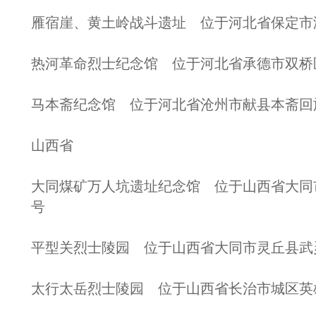
雁宿崖、黄土岭战斗遗址 位于河北省保定市
热河革命烈士纪念馆 位于河北省承德市双桥
马本斋纪念馆 位于河北省沧州市献县本斋回
山西省
大同煤矿万人坑遗址纪念馆 位于山西省大同
号
平型关烈士陵园 位于山西省大同市灵丘县武
太行太岳烈士陵园 位于山西省长治市城区英