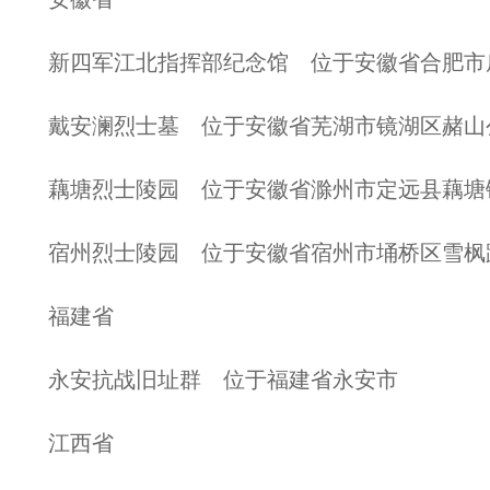
新四军江北指挥部纪念馆 位于安徽省合肥市
戴安澜烈士墓 位于安徽省芜湖市镜湖区赭山
藕塘烈士陵园 位于安徽省滁州市定远县藕塘
宿州烈士陵园 位于安徽省宿州市埇桥区雪枫
福建省
永安抗战旧址群 位于福建省永安市
江西省