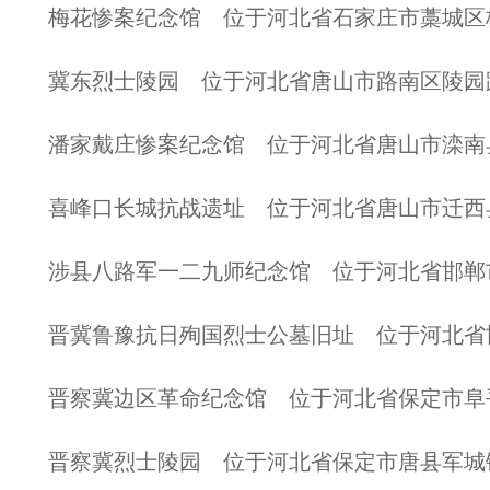
梅花惨案纪念馆 位于河北省石家庄市藁城区
冀东烈士陵园 位于河北省唐山市路南区陵园
潘家戴庄惨案纪念馆 位于河北省唐山市滦南
喜峰口长城抗战遗址 位于河北省唐山市迁西
涉县八路军一二九师纪念馆 位于河北省邯郸
晋冀鲁豫抗日殉国烈士公墓旧址 位于河北省
晋察冀边区革命纪念馆 位于河北省保定市阜
晋察冀烈士陵园 位于河北省保定市唐县军城