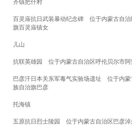
齐镇把什村
百灵庙抗日武装暴动纪念碑 位于内蒙古自治
旗百灵庙镇女
儿山
抗联英雄园 位于内蒙古自治区呼伦贝尔市阿
巴彦汗日本关东军毒气实验场遗址 位于内蒙
族自治旗巴彦
托海镇
五原抗日烈士陵园 位于内蒙古自治区巴彦淖