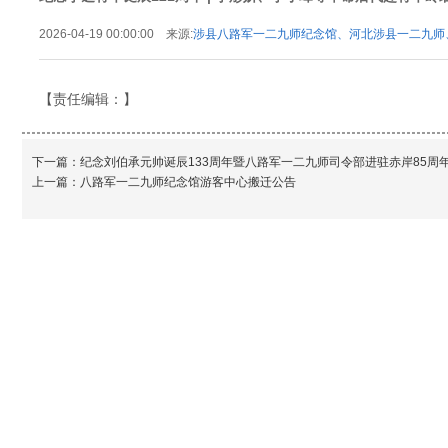
2026-04-19 00:00:00 来源:
涉县八路军一二九师纪念馆、河北涉县一二九师
九师纪念馆
【责任编辑：
】
下一篇：
纪念刘伯承元帅诞辰133周年暨八路军一二九师司令部进驻赤岸85周
上一篇：
八路军一二九师纪念馆游客中心搬迁公告