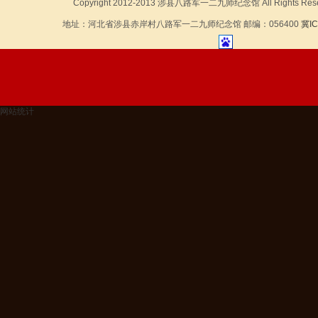
Copyright 2012-2013 涉县八路军一二九师纪念馆 All Rights Rese
地址：河北省涉县赤岸村八路军一二九师纪念馆 邮编：056400
冀IC
网站统计